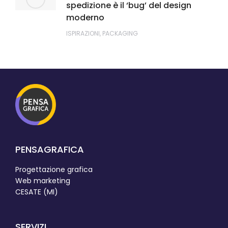
spedizione è il ‘bug’ del design
moderno
ISPIRAZIONI
,
PACKAGING
PENSAGRAFICA
Progettazione grafica
Web marketing
CESATE (MI)
SERVIZI