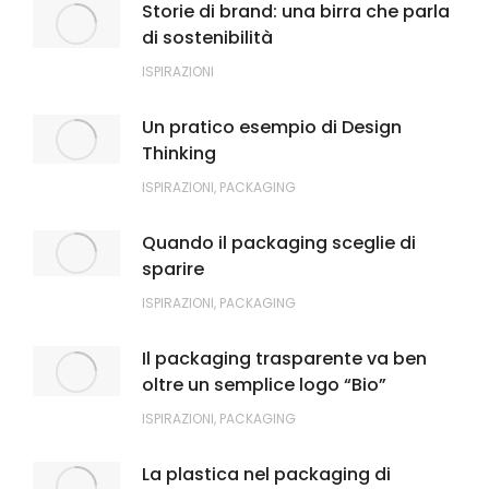
Storie di brand: una birra che parla
di sostenibilità
ISPIRAZIONI
Un pratico esempio di Design
Thinking
ISPIRAZIONI
,
PACKAGING
Quando il packaging sceglie di
sparire
ISPIRAZIONI
,
PACKAGING
Il packaging trasparente va ben
oltre un semplice logo “Bio”
ISPIRAZIONI
,
PACKAGING
La plastica nel packaging di