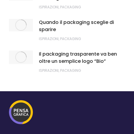
ISPIRAZIONI
,
PACKAGING
Quando il packaging sceglie di
sparire
ISPIRAZIONI
,
PACKAGING
Il packaging trasparente va ben
oltre un semplice logo “Bio”
ISPIRAZIONI
,
PACKAGING