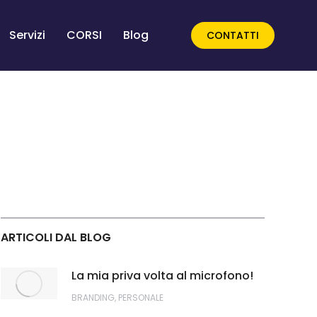
Servizi
CORSI
Blog
CONTATTI
ARTICOLI DAL BLOG
La mia priva volta al microfono!
BRANDING
,
PERSONALE