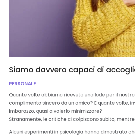
Siamo davvero capaci di accogl
PERSONALE
Quante volte abbiamo ricevuto una lode per il nostr
complimento sincero da un amico? E quante volte, invec
imbarazzo, quasi a volerlo minimizzare?
Stranamente, le critiche ci colpiscono subito, mentre 
Alcuni esperimenti in psicologia hanno dimostrato c