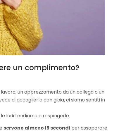
iere un complimento?
o lavoro, un apprezzamento da un collega o un
e di accoglierlo con gioia, ci siamo sentiti in
le lodi tendiamo a respingerle.
he
servono almeno 15 secondi
per assaporare