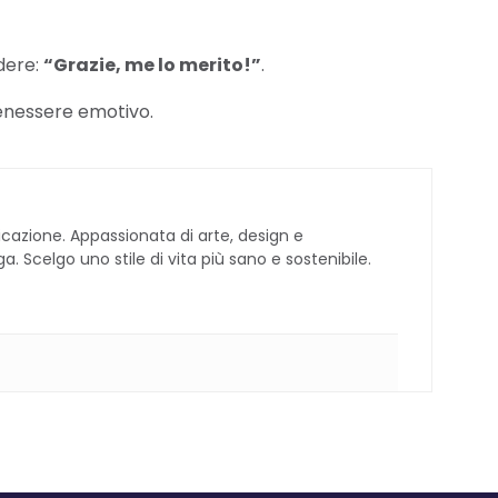
ndere:
“Grazie, me lo merito!”
.
benessere emotivo.
cazione. Appassionata di arte, design e
 Scelgo uno stile di vita più sano e sostenibile.