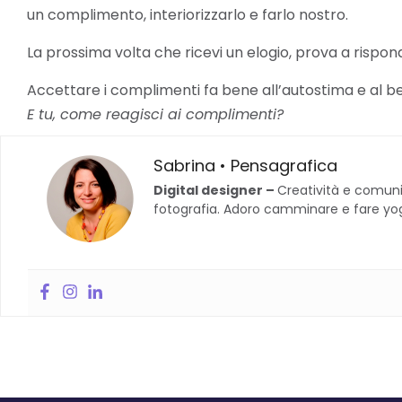
un complimento, interiorizzarlo e farlo nostro.
La prossima volta che ricevi un elogio, prova a rispo
Accettare i complimenti fa bene all’autostima e al 
E tu, come reagisci ai complimenti?
Sabrina • Pensagrafica
Digital designer –
Creatività e comuni
fotografia. Adoro camminare e fare yoga.