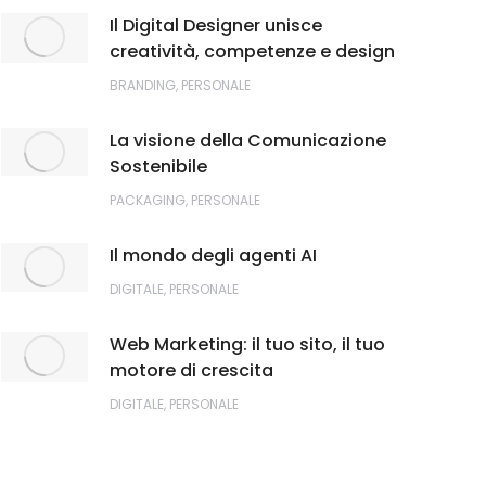
Il Digital Designer unisce
creatività, competenze e design
BRANDING
,
PERSONALE
La visione della Comunicazione
Sostenibile
PACKAGING
,
PERSONALE
Il mondo degli agenti AI
DIGITALE
,
PERSONALE
Web Marketing: il tuo sito, il tuo
motore di crescita
DIGITALE
,
PERSONALE