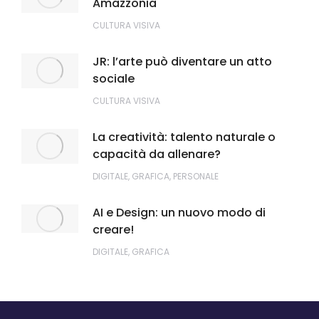
Amazzonia
CULTURA VISIVA
JR: l’arte può diventare un atto
sociale
CULTURA VISIVA
La creatività: talento naturale o
capacità da allenare?
DIGITALE
,
GRAFICA
,
PERSONALE
AI e Design: un nuovo modo di
creare!
DIGITALE
,
GRAFICA