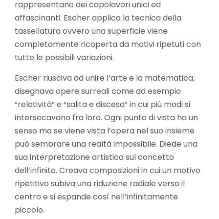
rappresentano dei capolavori unici ed
affascinanti. Escher applica la tecnica della
tassellatura ovvero una superficie viene
completamente ricoperta da motivi ripetuti con
tutte le possibili variazioni.
Escher riusciva ad unire l’arte e la matematica,
disegnava opere surreali come ad esempio
“relatività” e “salita e discesa” in cui più modi si
intersecavano fra loro. Ogni punto di vista ha un
senso ma se viene vista l’opera nel suo insieme
può sembrare una realtà impossibile. Diede una
sua interpretazione artistica sul concetto
dell’infinito. Creava composizioni in cui un motivo
ripetitivo subiva una riduzione radiale verso il
centro e si espande così nell’infinitamente
piccolo.