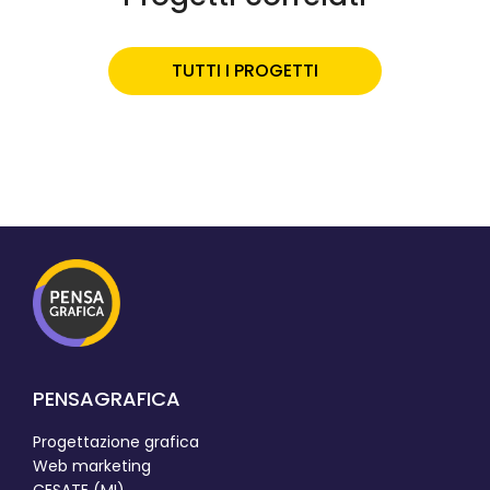
TUTTI I PROGETTI
PENSAGRAFICA
Progettazione grafica
Web marketing
CESATE (MI)