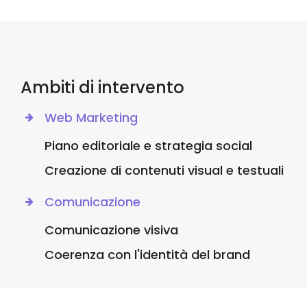
Ambiti di intervento
Web Marketing
Piano editoriale e strategia social
Creazione di contenuti visual e testuali
Comunicazione
Comunicazione visiva
Coerenza con l'identità del brand