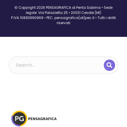
© Copyright 2026 PENSAGRAFICA di Penta Sabrina • Sede
legale: Via Palazzetta 25 • 20031 Cesate (MI)
P.IVA 10893990969 • PEC: pensagrafica(at)pec.it • Tutti i diritti
riservati