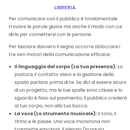
LIBRERIA
Per comunicare con il pubblico è fondamentale
trovare le parole giuste ma anche il modo con cui
dirle per connettersi con le persone.
Per lasciare davvero il segno occorre sbloccare i
tre veri motori della comunicazione efficace:
Il linguaggio del corpo (La tua presenza):
La
postura, il contatto visivo e la gestione dello
spazio parlano prima di te. Se dici di essere sicuro
di un progetto, ma le tue spalle sono chiuse e lo
sguardo è fisso sul pavimento, il pubblico crederà
al tuo corpo, non alla tua bocca.
La voce (Lo strumento musicale):
Il tono, il
ritmo e le pause. Una voce monotona non
trasmette emozioni. Il silenzio (la pausa