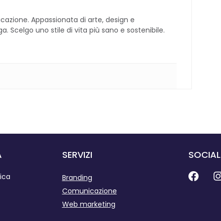
cazione. Appassionata di arte, design e
 Scelgo uno stile di vita più sano e sostenibile.
A
SERVIZI
SOCIAL
ica
Branding
Comunicazione
Web marketing