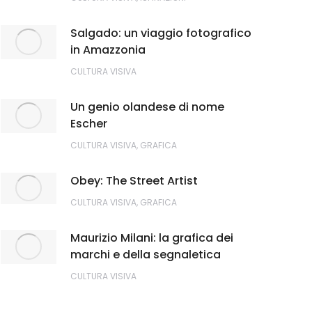
Salgado: un viaggio fotografico
in Amazzonia
CULTURA VISIVA
Un genio olandese di nome
Escher
CULTURA VISIVA
,
GRAFICA
Obey: The Street Artist
CULTURA VISIVA
,
GRAFICA
Maurizio Milani: la grafica dei
marchi e della segnaletica
CULTURA VISIVA