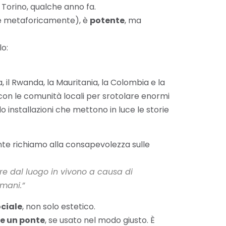
 Torino, qualche anno fa.
e metaforicamente), è
potente
, ma
lo:
, il Rwanda, la Mauritania, la Colombia e la
 con le comunità locali per srotolare enormi
ndo installazioni che mettono in luce le storie
nte richiamo alla consapevolezza sulle
re dal luogo in vivono a causa di
umani.”
ociale
, non solo estetico.
e un ponte
, se usato nel modo giusto.
È