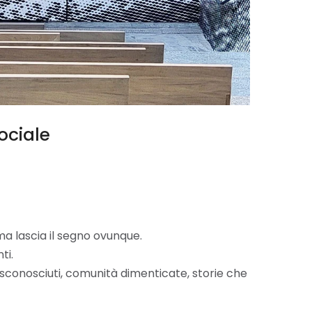
ociale
ma lascia il segno ovunque.
ti.
 sconosciuti, comunità dimenticate, storie che