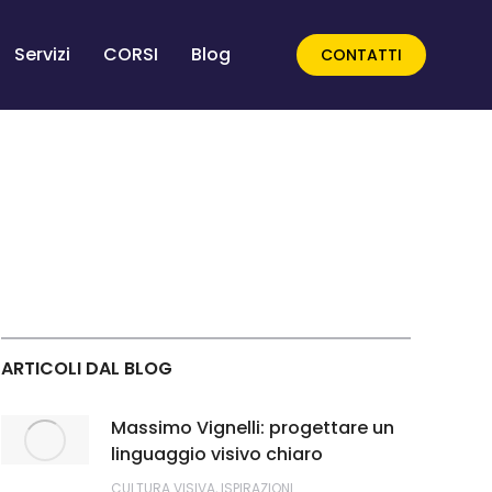
Servizi
CORSI
Blog
CONTATTI
ARTICOLI DAL BLOG
Massimo Vignelli: progettare un
linguaggio visivo chiaro
CULTURA VISIVA
,
ISPIRAZIONI